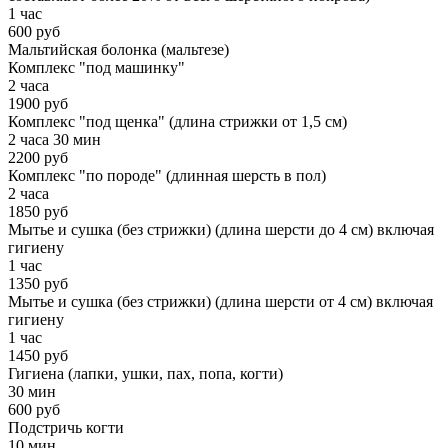
1 час
600 руб
Мальтийская болонка (мальтезе)
Комплекс "под машинку"
2 часа
1900 руб
Комплекс "под щенка" (длина стрижки от 1,5 см)
2 часа 30 мин
2200 руб
Комплекс "по породе" (длинная шерсть в пол)
2 часа
1850 руб
Мытье и сушка (без стрижки) (длина шерсти до 4 см) включая
гигиену
1 час
1350 руб
Мытье и сушка (без стрижки) (длина шерсти от 4 см) включая
гигиену
1 час
1450 руб
Гигиена (лапки, ушки, пах, попа, когти)
30 мин
600 руб
Подстричь когти
10 мин