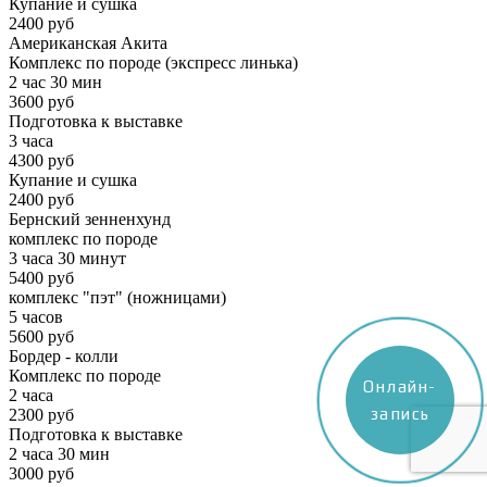
Купание и сушка
2400 руб
Американская Акита
Комплекс по породе (экспресс линька)
2 час 30 мин
3600 руб
Подготовка к выставке
3 часа
4300 руб
Купание и сушка
2400 руб
Бернский зенненхунд
комплекс по породе
3 часа 30 минут
5400 руб
комплекс "пэт" (ножницами)
5 часов
5600 руб
Бордер - колли
Комплекс по породе
Онлайн-
2 часа
запись
2300 руб
Подготовка к выставке
2 часа 30 мин
3000 руб