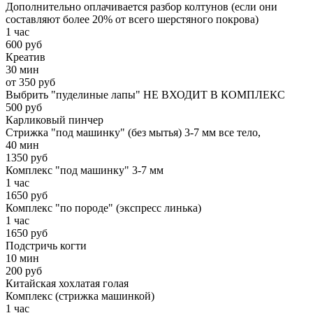
Дополнительно оплачивается разбор колтунов (если они
составляют более 20% от всего шерстяного покрова)
1 час
600 руб
Креатив
30 мин
от 350 руб
Выбрить "пуделиные лапы" НЕ ВХОДИТ В КОМПЛЕКС
500 руб
Карликовый пинчер
Стрижка "под машинку" (без мытья) 3-7 мм все тело,
40 мин
1350 руб
Комплекс "под машинку" 3-7 мм
1 час
1650 руб
Комплекс "по породе" (экспресс линька)
1 час
1650 руб
Подстричь когти
10 мин
200 руб
Китайская хохлатая голая
Комплекс (стрижка машинкой)
1 час