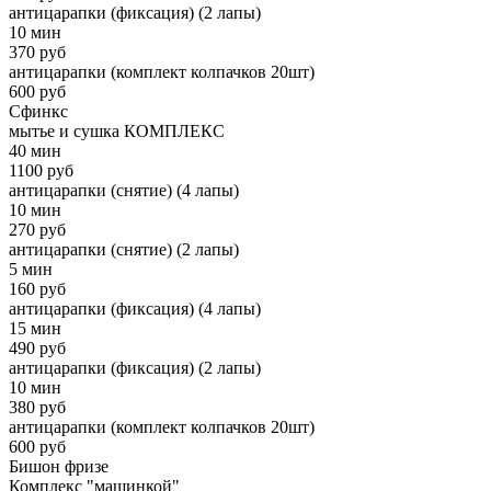
антицарапки (фиксация) (2 лапы)
10 мин
370 руб
антицарапки (комплект колпачков 20шт)
600 руб
Сфинкс
мытье и сушка КОМПЛЕКС
40 мин
1100 руб
антицарапки (снятие) (4 лапы)
10 мин
270 руб
антицарапки (снятие) (2 лапы)
5 мин
160 руб
антицарапки (фиксация) (4 лапы)
15 мин
490 руб
антицарапки (фиксация) (2 лапы)
10 мин
380 руб
антицарапки (комплект колпачков 20шт)
600 руб
Бишон фризе
Комплекс "машинкой"