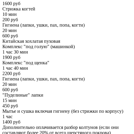
1600 руб
Стрижка когтей
10 мин
200 руб
Гигиена (лапки, ушки, пах, попа, когти)
20 мин
600 руб
Китайская хохлатая пуховая
Комплекс "под голую" (машинкой)
1 час 30 мин
1900 руб
Комплекс "под щенка"
1 час 40 мин
2200 руб
Гигиена (лапки, ушки, пах, попа, когти)
20 мин
600 руб
"Пуделиные" лапки
15 мин
450 руб
Мытье и сушка включая гигиену (без стрижки по корпусу)
1 час
1400 руб
Дополнительно оплачивается разбор колтунов (если они
составляют более 20% от всего шерстяного покрова)