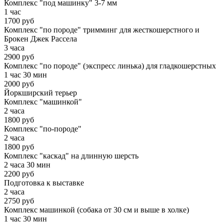
Комплекс "под машинку" 3-7 мм
1 час
1700 руб
Комплекс "по породе" тримминг для жесткошерстного и
Брокен Джек Рассела
3 часа
2900 руб
Комплекс "по породе" (экспресс линька) для гладкошерстных
1 час 30 мин
2000 руб
Йоркширский терьер
Комплекс "машинкой"
2 часа
1800 руб
Комплекс "по-породе"
2 часа
1800 руб
Комплекс "каскад" на длинную шерсть
2 часа 30 мин
2200 руб
Подготовка к выставке
2 часа
2750 руб
Комплекс машинкой (собака от 30 см и выше в холке)
1 час 30 мин