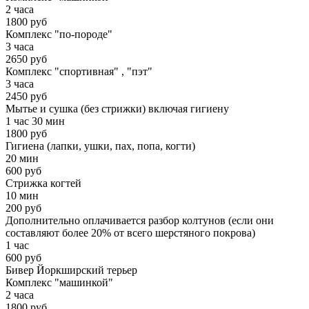
2 часа
1800 руб
Комплекс "по-породе"
3 часа
2650 руб
Комплекс "спортивная" , "пэт"
3 часа
2450 руб
Мытье и сушка (без стрижки) включая гигиену
1 час 30 мин
1800 руб
Гигиена (лапки, ушки, пах, попа, когти)
20 мин
600 руб
Стрижка когтей
10 мин
200 руб
Дополнительно оплачивается разбор колтунов (если они
составляют более 20% от всего шерстяного покрова)
1 час
600 руб
Бивер Йоркширский терьер
Комплекс "машинкой"
2 часа
1800 руб