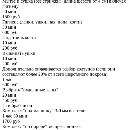
Мытье и сушка (без стрижки) (длина шерсти от 4 см) включая
гигиену
50 мин
1500 руб
Гигиена (лапки, ушки, пах, попа, когти)
30 мин
600 руб
Подстричь когти
10 мин
200 руб
Выщипать ушки
10 мин
200 руб
Дополнительно оплачивается разбор колтунов (если они
составляют более 20% от всего шерстяного покрова)
1 час
600 руб
Выбрить "пуделиные лапы"
20 мин
450 руб
Пти брабансон
Комплекс "под машинку" 3-9 мм все тело,
1 час 30 мин
1700 руб
Комплекс "по породе" экспресс линька