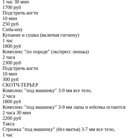
1 час 30 мин
1700 руб
Подстричь когти
10 мин
250 руб
Сиба-ину
Купание и сушка (включая гигиену)
1 час
1800 руб
Комплекс "по породе" (экспресс линька)
2 часа
2300 руб
Подстричь когти
10 мин
300 руб
СКОТЧ-ТЕРЬЕР
Комплекс "под машинку" 3-9 мм все тело,
2 часа
1800 руб
Комплекс "под машинку" 3-9 мм лапы и юбочка остаются
2 часа 30 мин
2200 руб
Такса
Стрижка "под машинку" (без мытья) 3-7 мм все тело,
1 час