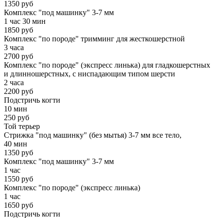
1350 руб
Комплекс "под машинку" 3-7 мм
1 час 30 мин
1850 руб
Комплекс "по породе" тримминг для жесткошерстной
3 часа
2700 руб
Комплекс "по породе" (экспресс линька) для гладкошерстных
и длинношерстных, с ниспадающим типом шерсти
2 часа
2200 руб
Подстричь когти
10 мин
250 руб
Той терьер
Стрижка "под машинку" (без мытья) 3-7 мм все тело,
40 мин
1350 руб
Комплекс "под машинку" 3-7 мм
1 час
1550 руб
Комплекс "по породе" (экспресс линька)
1 час
1650 руб
Подстричь когти