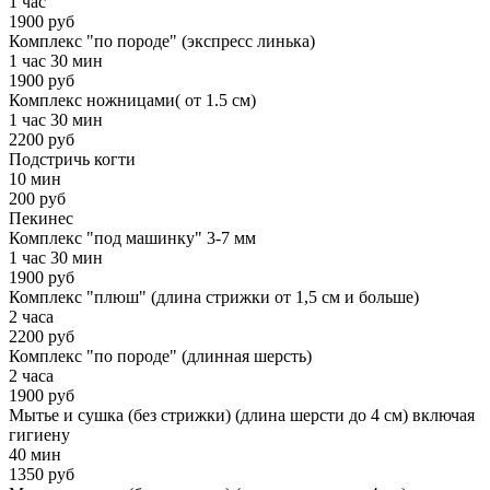
1 час
1900 руб
Комплекс "по породе" (экспресс линька)
1 час 30 мин
1900 руб
Комплекс ножницами( от 1.5 см)
1 час 30 мин
2200 руб
Подстричь когти
10 мин
200 руб
Пекинес
Комплекс "под машинку" 3-7 мм
1 час 30 мин
1900 руб
Комплекс "плюш" (длина стрижки от 1,5 см и больше)
2 часа
2200 руб
Комплекс "по породе" (длинная шерсть)
2 часа
1900 руб
Мытье и сушка (без стрижки) (длина шерсти до 4 см) включая
гигиену
40 мин
1350 руб