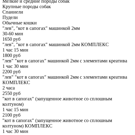
Мелкие и средние породы собак
Крупные породы собак
Спаниели
Пудели
Обычные кошки
"лев", "кот в сапогах" машинкой 2мм
30-60 мин
1650 руб
"лев", "кот в сапогах" машинкой 2мм КОМПЛЕКС
1 час 15 мин
1800 руб
"лев" "кот в сапогах" машинкой 2мм с элементами креатива
1 час 30 мин
2200 руб
"лев" "кот в сапогах" машинкой 2мм с элементами креатива
КОМПЛЕКС
2 часа
2550 руб
"кот в сапогах" (запущенное животное со сплошным
колтуном)
1 час 15 мин
2100 руб
"кот в сапогах" (запущенное животное со сплошным
колтуном) КОМПЛЕКС
1 час 30 мин