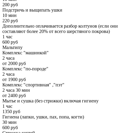
200 руб
Подстричь и выщипать ушки
10 мин
220 руб
Дополнительно оплачивается разбор колтунов (если они
составляют более 20% от всего шерстяного покрова)
1 час
600 руб
Мальтипу
Комплекс "машинкой"
2 часа
от 2000 руб
Комплекс "по-породе"
2 часа
от 1900 руб
Комплекс "спортивная" ,"пэт"
2 часа 30 мин
от 2400 руб
Мытье и сушка (без стрижки) включая гигиену
1 час
1350 руб
Гигиена (лапки, ушки, пах, попа, когти)
30 мин
600 руб
Стрижка когтей