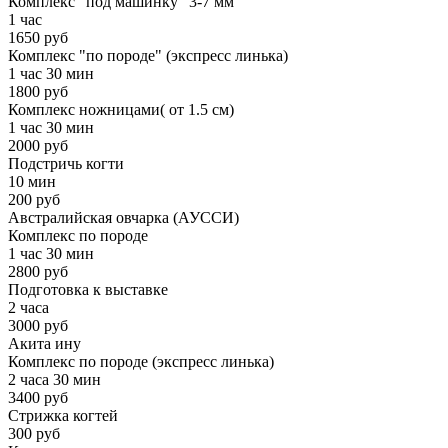
Комплекс "под машинку" 3-7 мм
1 час
1650 руб
Комплекс "по породе" (экспресс линька)
1 час 30 мин
1800 руб
Комплекс ножницами( от 1.5 см)
1 час 30 мин
2000 руб
Подстричь когти
10 мин
200 руб
Австралийская овчарка (АУССИ)
Комплекс по породе
1 час 30 мин
2800 руб
Подготовка к выставке
2 часа
3000 руб
Акита ину
Комплекс по породе (экспресс линька)
2 часа 30 мин
3400 руб
Стрижка когтей
300 руб