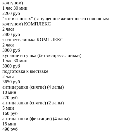
колтуном)
1 час 30 мин
2260 руб
"кот в сапогах" (запущенное животное со сплошным
колтуном) КОМПЛЕКС
2 часа
2400 руб
экспресс-линька КОМПЛЕКС
2 часа
3000 руб
купание и сушка (без экспресс-линьки)
1 час 30 мин
3000 руб
подготовка к выставке
2 часа
3650 руб
антицарапки (снятие) (4 лапы)
10 мин
270 руб
антицарапки (снятие) (2 лапы)
5 мин
160 руб
антицарапки (фиксация) (4 лапы)
15 мин
490 руб