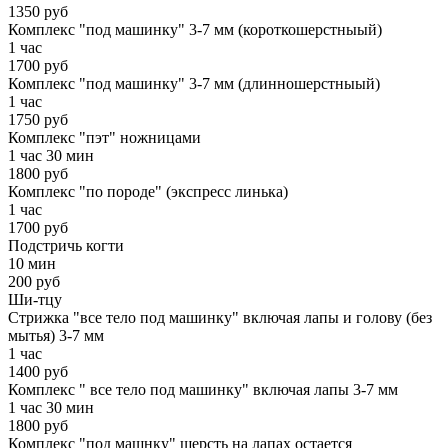
1350 руб
Комплекс "под машинку" 3-7 мм (короткошерстныый)
1 час
1700 руб
Комплекс "под машинку" 3-7 мм (длинношерстныый)
1 час
1750 руб
Комплекс "пэт" ножницами
1 час 30 мин
1800 руб
Комплекс "по породе" (экспресс линька)
1 час
1700 руб
Подстричь когти
10 мин
200 руб
Ши-тцу
Стрижка "все тело под машинку" включая лапы и голову (без
мытья) 3-7 мм
1 час
1400 руб
Комплекс " все тело под машинку" включая лапы 3-7 мм
1 час 30 мин
1800 руб
Комплекс "под машнку" шерсть на лапах остается