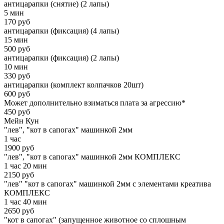
антицарапки (снятие) (2 лапы)
5 мин
170 руб
антицарапки (фиксация) (4 лапы)
15 мин
500 руб
антицарапки (фиксация) (2 лапы)
10 мин
330 руб
антицарапки (комплект колпачков 20шт)
600 руб
Может дополнительно взиматься плата за агрессию*
450 руб
Мейн Кун
"лев", "кот в сапогах" машинкой 2мм
1 час
1900 руб
"лев", "кот в сапогах" машинкой 2мм КОМПЛЕКС
1 час 20 мин
2150 руб
"лев" "кот в сапогах" машинкой 2мм с элементами креатива
КОМПЛЕКС
1 час 40 мин
2650 руб
"кот в сапогах" (запущенное животное со сплошным