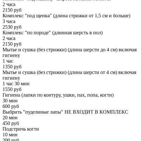
2 часа
2150 руб
Комплекс "под щенка" (длина стрижки от 1,5 см и больше)
3 часа
2530 руб
Комплекс "по породе" (длинная шерсть в пол)
2 часа
2150 руб
Мытье и сушка (без стрижки) (длина шерсти до 4 см) включая
гигиену
1 час
1350 руб
Мытье и сушка (без стрижки) (длина шерсти от 4 см) включая
гигиену
1 час 30 мин
1550 руб
Гигиена (лапки по контуру, ушки, пах, попа, когти)
30 мин
600 руб
Выбрить "пуделиные лапы" НЕ ВХОДИТ В КОМПЛЕКС
20 мин
450 руб
Подстричь когти
10 мин
200 руб