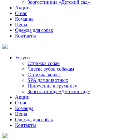
Зоогостиница «Детский сад»
Акции
О нас
Команда
Цены
Одежда для собак
Контакты
Услуги
Стрижка собак
Чистка зубов собакам
Стрижка кошек
SPA для животных
Приучение к грумингу
Зоогостиница «Детский сад»
Акции
О нас
Команда
Цены
Одежда для собак
Контакты