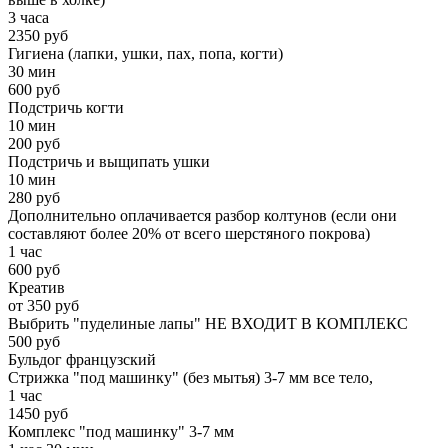
3 часа
2350 руб
Гигиена (лапки, ушки, пах, попа, когти)
30 мин
600 руб
Подстричь когти
10 мин
200 руб
Подстричь и выщипать ушки
10 мин
280 руб
Дополнительно оплачивается разбор колтунов (если они
составляют более 20% от всего шерстяного покрова)
1 час
600 руб
Креатив
от 350 руб
Выбрить "пуделиные лапы" НЕ ВХОДИТ В КОМПЛЕКС
500 руб
Бульдог французский
Стрижка "под машинку" (без мытья) 3-7 мм все тело,
1 час
1450 руб
Комплекс "под машинку" 3-7 мм