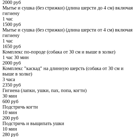
2000 руб
Мытье и сушка (без стрижки) (длина шерсти до 4 см) включая
гигиену
1 час
1500 руб
Мытье и сушка (без стрижки) (длина шерсти от 4 см) включая
гигиену
1 час
1650 руб
Комплекс по-породе (собака от 30 см и выше в холке)
1 час 30 мин
2000 руб
Комплекс "каскад" на длинную шерсть (собака от 30 см и
выше в холке)
3 часа
2350 руб
Гигиена (лапки, ушки, пах, попа, когти)
30 мин
600 руб
Подстричь когти
10 мин
200 руб
Подстричь и выщипать ушки
10 мин
280 руб