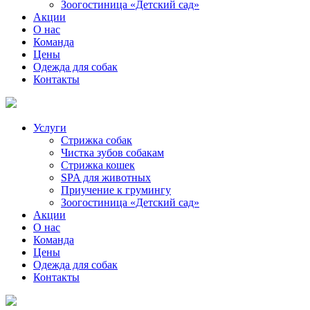
Зоогостиница «Детский сад»
Акции
О нас
Команда
Цены
Одежда для собак
Контакты
Услуги
Стрижка собак
Чистка зубов собакам
Стрижка кошек
SPA для животных
Приучение к грумингу
Зоогостиница «Детский сад»
Акции
О нас
Команда
Цены
Одежда для собак
Контакты