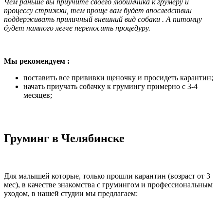
Чем раньше вы приучите своего любимчика к грумеру и
процессу стрижки, тем проще вам будет впоследствии
поддерживать приличный внешний вид собаки . А питомцу
будет намного легче переносить процедуру.
Мы рекомендуем :
поставить все прививки щеночку и просидеть карантин;
начать приучать собачку к грумингу примерно с 3-4
месяцев;
Груминг в Челябинске
Для малышей которые, только прошли карантин (возраст от 3
мес), в качестве знакомства с грумингом и профессиональным
уходом, в нашей студии мы предлагаем: