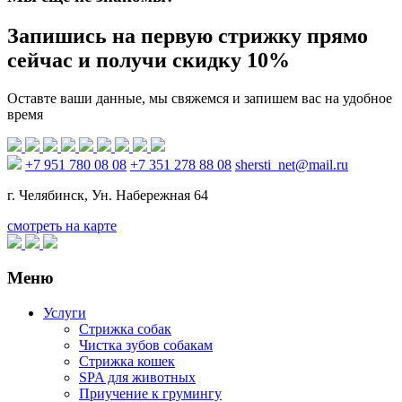
Запишись на первую стрижку прямо
сейчас и получи скидку 10%
Оставте ваши данные, мы свяжемся и запишем вас на удобное
время
+7 951 780 08 08
+7 351 278 88 08
shersti_net@mail.ru
г. Челябинск, Ун. Набережная 64
смотреть на карте
Меню
Услуги
Стрижка собак
Чистка зубов собакам
Стрижка кошек
SPA для животных
Приучение к грумингу