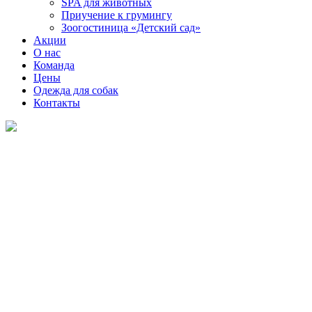
SPA для животных
Приучение к грумингу
Зоогостиница «Детский сад»
Акции
О нас
Команда
Цены
Одежда для собак
Контакты