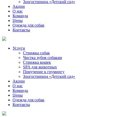
Зоогостиница «Детский сад»
Акции
О нас
Команда
Цены
Одежда для собак
Контакты
Услуги
Стрижка собак
Чистка зубов собакам
Стрижка кошек
SPA для животных
Приучение к грумингу
Зоогостиница «Детский сад»
Акции
О нас
Команда
Цены
Одежда для собак
Контакты