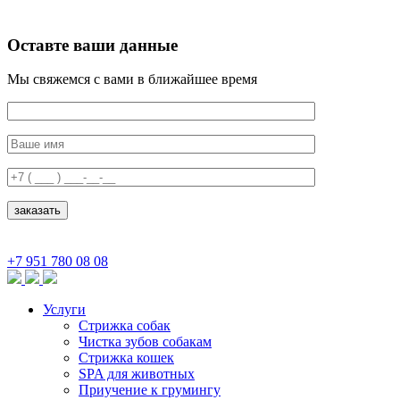
Оставте ваши данные
Мы свяжемся с вами в ближайшее время
+7 951 780 08 08
Услуги
Стрижка собак
Чистка зубов собакам
Стрижка кошек
SPA для животных
Приучение к грумингу