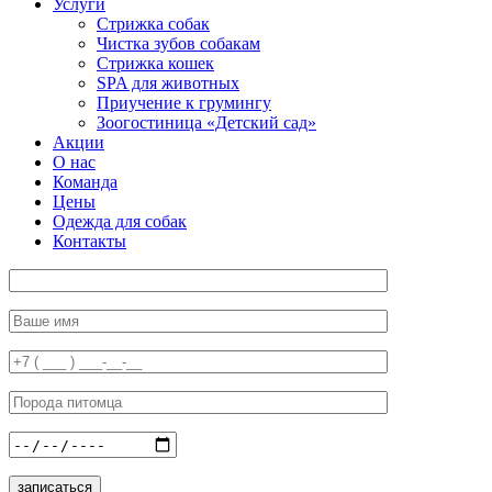
Услуги
Стрижка собак
Чистка зубов собакам
Стрижка кошек
SPA для животных
Приучение к грумингу
Зоогостиница «Детский сад»
Акции
О нас
Команда
Цены
Одежда для собак
Контакты