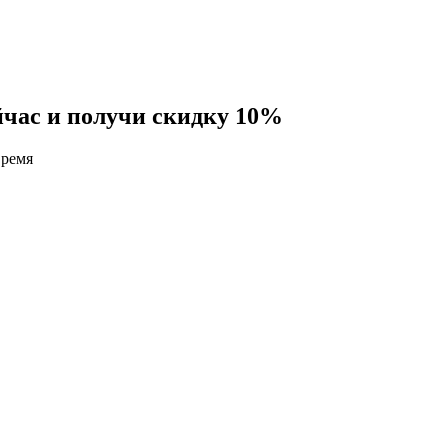
йчас и получи скидку 10%
время